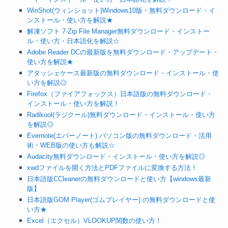
WinShot(ウィンショット)Windows10版・無料ダウンロード・イ
ンストール・使い方を解説★
解凍ソフト 7-Zip File Manager無料ダウンロード・インストー
ル・使い方・日本語化を解説☆
Adobe Reader DCの最新版を無料ダウンロード・アップデート・
使い方を解説★
アタッシェケース最新版の無料ダウンロード・インストール・使
い方を解説◎
Firefox（ファイアフォックス）日本語版の無料ダウンロード・
インストール・使い方を解説！
Radikool(ラジクール)無料ダウンロード・インストール・使い方
を解説◎
Evernote(エバーノート) パソコン版の無料ダウンロード・活用
術・WEB版の使い方も解説☆
Audacity無料ダウンロード・インストール・使い方を解説◎
xwdファイルを開く方法とPDFファイルに変換する方法！
日本語版CCleanerの無料ダウンロードと使い方【windows最新
版】
日本語版GOM Player(ゴムプレイヤー) の無料ダウンロードと使
い方★
Excel（エクセル）VLOOKUP関数の使い方！