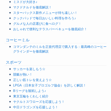
ミスドが大好き♪
マクドナルドを徹底解説！
スターバックス新作メニューが待ち遠しい！
クックパッドで毎日おいしい料理を作ろう♪
グルメな人の店選びに食べログ！
おしゃれで便利なテラスバーベキューを徹底紹介！
コーヒーミル
コマンダンテのミルを正規代理店で購入する：最高峰のコーヒー
グラインダーを徹底解説
スポーツ
サッカーを楽しもう☆
競艇が熱い！
正しい筋トレを覚えよう☆
LPGA（日本女子プロゴルフ協会）を詳しく解説！
Bリーグを観戦しよう♪
東京五輪をくわしく紹介
ヤクルトスワローズを応援しよう！
中日ドラゴンズを応援しよう！