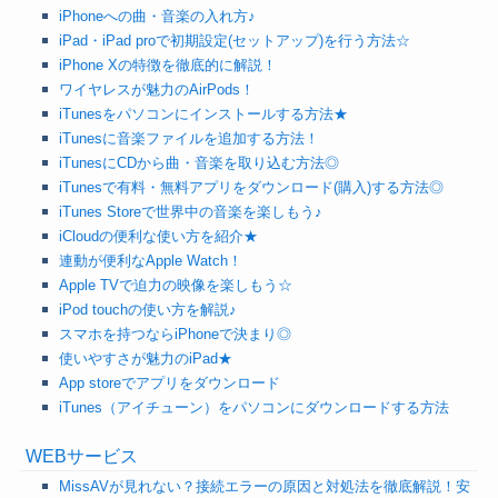
iPhoneへの曲・音楽の入れ方♪
iPad・iPad proで初期設定(セットアップ)を行う方法☆
iPhone Xの特徴を徹底的に解説！
ワイヤレスが魅力のAirPods！
iTunesをパソコンにインストールする方法★
iTunesに音楽ファイルを追加する方法！
iTunesにCDから曲・音楽を取り込む方法◎
iTunesで有料・無料アプリをダウンロード(購入)する方法◎
iTunes Storeで世界中の音楽を楽しもう♪
iCloudの便利な使い方を紹介★
連動が便利なApple Watch！
Apple TVで迫力の映像を楽しもう☆
iPod touchの使い方を解説♪
スマホを持つならiPhoneで決まり◎
使いやすさが魅力のiPad★
App storeでアプリをダウンロード
iTunes（アイチューン）をパソコンにダウンロードする方法
WEBサービス
MissAVが見れない？接続エラーの原因と対処法を徹底解説！安