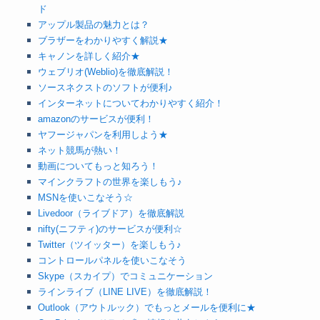
ド
アップル製品の魅力とは？
ブラザーをわかりやすく解説★
キャノンを詳しく紹介★
ウェブリオ(Weblio)を徹底解説！
ソースネクストのソフトが便利♪
インターネットについてわかりやすく紹介！
amazonのサービスが便利！
ヤフージャパンを利用しよう★
ネット競馬が熱い！
動画についてもっと知ろう！
マインクラフトの世界を楽しもう♪
MSNを使いこなそう☆
Livedoor（ライブドア）を徹底解説
nifty(ニフティ)のサービスが便利☆
Twitter（ツイッター）を楽しもう♪
コントロールパネルを使いこなそう
Skype（スカイプ）でコミュニケーション
ラインライブ（LINE LIVE）を徹底解説！
Outlook（アウトルック）でもっとメールを便利に★