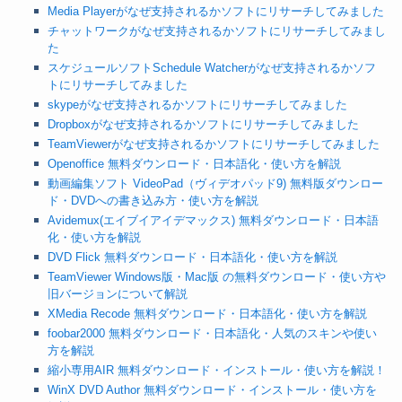
Media Playerがなぜ支持されるかソフトにリサーチしてみました
チャットワークがなぜ支持されるかソフトにリサーチしてみまし
た
スケジュールソフトSchedule Watcherがなぜ支持されるかソフ
トにリサーチしてみました
skypeがなぜ支持されるかソフトにリサーチしてみました
Dropboxがなぜ支持されるかソフトにリサーチしてみました
TeamViewerがなぜ支持されるかソフトにリサーチしてみました
Openoffice 無料ダウンロード・日本語化・使い方を解説
動画編集ソフト VideoPad（ヴィデオパッド9) 無料版ダウンロー
ド・DVDへの書き込み方・使い方を解説
Avidemux(エイブイアイデマックス) 無料ダウンロード・日本語
化・使い方を解説
DVD Flick 無料ダウンロード・日本語化・使い方を解説
TeamViewer Windows版・Mac版 の無料ダウンロード・使い方や
旧バージョンについて解説
XMedia Recode 無料ダウンロード・日本語化・使い方を解説
foobar2000 無料ダウンロード・日本語化・人気のスキンや使い
方を解説
縮小専用AIR 無料ダウンロード・インストール・使い方を解説！
WinX DVD Author 無料ダウンロード・インストール・使い方を