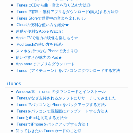
iTunesにCDから曲・音楽を取り込む方法◎
iTunesで有料・無料アプリをダウンロード(購入)する方法◎
iTunes Storeで世界中の音楽を楽しもう♪
iCloudの便利な使い方を紹介★
連動が便利なApple Watch！
Apple TVで迫力の映像を楽しもう☆
iPod touchの使い方を解説♪
スマホを持つならiPhoneで決まり◎
使いやすさが魅力のiPad★
App storeでアプリをダウンロード
iTunes（アイチューン）をパソコンにダウンロードする方法
iTunes
Windows10 - iTunes のダウンロードとインストール
iTunesがなぜ支持されるかソフトにリサーチしてみました
iTunesでパソコンとiPhoneをバックアップする方法♪
iTunesをパソコンで最新版にアップデートする方法★
iTuneとiPodを同期する方法☆
iTunesでiPhoneをバックアップする方法！
知っておきたいiTunesカードのこと◎