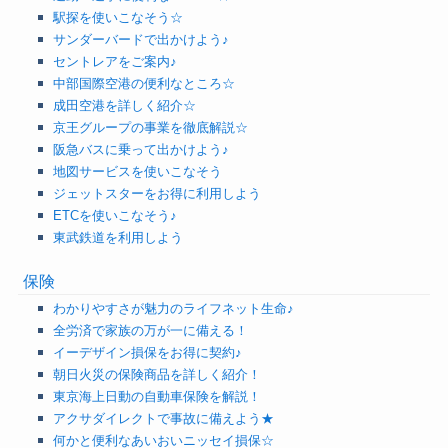
駅探を使いこなそう☆
サンダーバードで出かけよう♪
セントレアをご案内♪
中部国際空港の便利なところ☆
成田空港を詳しく紹介☆
京王グループの事業を徹底解説☆
阪急バスに乗って出かけよう♪
地図サービスを使いこなそう
ジェットスターをお得に利用しよう
ETCを使いこなそう♪
東武鉄道を利用しよう
保険
わかりやすさが魅力のライフネット生命♪
全労済で家族の万が一に備える！
イーデザイン損保をお得に契約♪
朝日火災の保険商品を詳しく紹介！
東京海上日動の自動車保険を解説！
アクサダイレクトで事故に備えよう★
何かと便利なあいおいニッセイ損保☆