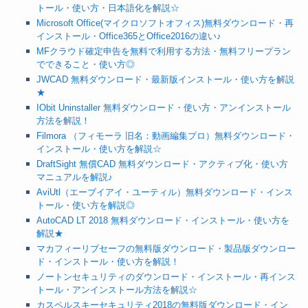
トール・使い方・日本語化を解説☆
Microsoft Office(マイクロソフトオフィス)無料ダウンロード・再
インストール・Office365とOffice2016の違い♪
MFクラウド確定申告を無料で利用する方法・無料フリープラン
でできること・使い方◎
JWCAD 無料ダウンロード・最新版インストール・使い方を解説
★
IObit Uninstaller 無料ダウンロード・使い方・アンインストール
方法を解説！
Filmora （フィモーラ 旧名：動画編集プロ）無料ダウンロード・
インストール・使い方を解説☆
DraftSight 無償CAD 無料ダウンロード・アクティブ化・使い方
マニュアルを解説♪
AviUtl（エーブイアイ・ユーティル）無料ダウンロード・インス
トール・使い方を解説◎
AutoCAD LT 2018 無料ダウンロード・インストール・使い方を
解説★
マカフィーリブセーフの無料版ダウンロード・製品版ダウンロー
ド・インストール・使い方を解説！
ノートンセキュリティのダウンロード・インストール・再インス
トール・アンインストール方法を解説☆
カスペルスキーセキュリティ2018の無料版ダウンロード・イン