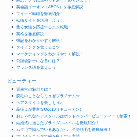
翻訳アプリは無料でもおすすめできます！
英会話イーオン（AEON）を徹底解説！
マイナビ転職を徹底紹介！
転職サイトを活用しよう！
働く女性を応援するエン転職！
英検を徹底解説！
簿記をわかりやすく解説！
タイピングを覚えるコツ
マーケティングをわかりやすく解説！
公認会計士になるには？
フランス語を覚えよう
ビューティー
資生堂の魅力とは？
脱毛のことならミュゼプラチナム☆
ヘアスタイルを楽しもう♪
品揃えが豊富なQoo10（キューテン）
おしゃれなヘアスタイルはホットペッパービューティーで検索！
結婚式に適したブライダルネイルを徹底紹介！
ムダ毛で悩んでいるあなたへ｜全身脱毛を徹底解説！
ホワイトニングで歯を白くする方法