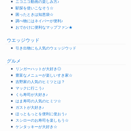
ニコニコ動画の楽しみ方♪
駅探を使いこなそう☆
困ったときは知恵袋☆
調べ物にはネイバーが便利♪
おでかけに便利なマップファン★
ウエッジウッド
引き出物にも人気のウェッジウッド
グルメ
リンガーハットが大好き◎
豊富なメニューが楽しいすき家☆
吉野家の人気のヒミツとは？
マックに行こう♪
くら寿司が大好き♪
はま寿司の人気のヒミツ☆
ガストが大好き♪
ほっともっとを便利に使おう♪
スシローのお寿司を楽しもう☆
ケンタッキーが大好き☆