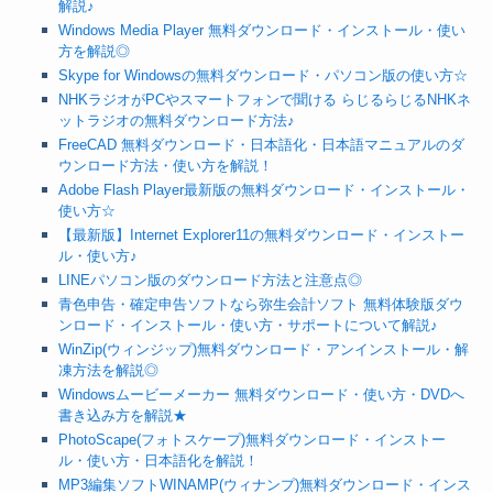
解説♪
Windows Media Player 無料ダウンロード・インストール・使い
方を解説◎
Skype for Windowsの無料ダウンロード・パソコン版の使い方☆
NHKラジオがPCやスマートフォンで聞ける らじるらじるNHKネ
ットラジオの無料ダウンロード方法♪
FreeCAD 無料ダウンロード・日本語化・日本語マニュアルのダ
ウンロード方法・使い方を解説！
Adobe Flash Player最新版の無料ダウンロード・インストール・
使い方☆
【最新版】Internet Explorer11の無料ダウンロード・インストー
ル・使い方♪
LINEパソコン版のダウンロード方法と注意点◎
青色申告・確定申告ソフトなら弥生会計ソフト 無料体験版ダウ
ンロード・インストール・使い方・サポートについて解説♪
WinZip(ウィンジップ)無料ダウンロード・アンインストール・解
凍方法を解説◎
Windowsムービーメーカー 無料ダウンロード・使い方・DVDへ
書き込み方を解説★
PhotoScape(フォトスケープ)無料ダウンロード・インストー
ル・使い方・日本語化を解説！
MP3編集ソフトWINAMP(ウィナンプ)無料ダウンロード・インス