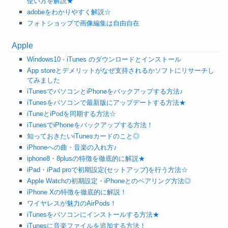
使い方を解説★
adobeをわかりやすく解説☆
フォトショップで画像編集は自由自在
Apple
Windows10 - iTunes のダウンロードとインストール
App storeとデメリットがなぜ支持されるかソフトにリサーチし
てみました
iTunesでパソコンとiPhoneをバックアップする方法♪
iTunesをパソコンで最新版にアップデートする方法★
iTuneとiPodを同期する方法☆
iTunesでiPhoneをバックアップする方法！
知っておきたいiTunesカードのこと◎
iPhoneへの曲・音楽の入れ方♪
iphone8・8plusの特徴を徹底的に解説★
iPad・iPad proで初期設定(セットアップ)を行う方法☆
Apple Watchの初期設定・iPhoneとのペアリング方法◎
iPhone Xの特徴を徹底的に解説！
ワイヤレスが魅力のAirPods！
iTunesをパソコンにインストールする方法★
iTunesに音楽ファイルを追加する方法！