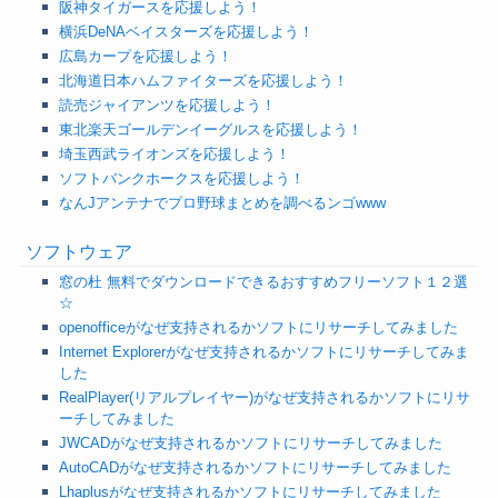
阪神タイガースを応援しよう！
横浜DeNAベイスターズを応援しよう！
広島カープを応援しよう！
北海道日本ハムファイターズを応援しよう！
読売ジャイアンツを応援しよう！
東北楽天ゴールデンイーグルスを応援しよう！
埼玉西武ライオンズを応援しよう！
ソフトバンクホークスを応援しよう！
なんJアンテナでプロ野球まとめを調べるンゴwww
ソフトウェア
窓の杜 無料でダウンロードできるおすすめフリーソフト１２選
☆
openofficeがなぜ支持されるかソフトにリサーチしてみました
Internet Explorerがなぜ支持されるかソフトにリサーチしてみま
した
RealPlayer(リアルプレイヤー)がなぜ支持されるかソフトにリサ
ーチしてみました
JWCADがなぜ支持されるかソフトにリサーチしてみました
AutoCADがなぜ支持されるかソフトにリサーチしてみました
Lhaplusがなぜ支持されるかソフトにリサーチしてみました