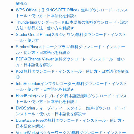
解説☆
WPS Office（旧 KINGSOFT Office）無料ダウンロード・インス
トール・使い方・日本語化を解説♪
Thunderbird(サンダーバード)日本語版の無料ダウンロード・設定
方法・移行方法・使い方を解説★
Studio One 3 Prime(スタジオワン)無料ダウンロード・インスト
ール・使い方！
StrokesPlus(ストロークプラス)無料ダウンロード・インストー
ル・使い方・日本語化を解説☆
PDF-XChange Viewer 無料ダウンロード・インストール・使い
方・日本語化を解説♪
Kodi無料ダウンロード・インストール・使い方・日本語化を解説
◎
InfraRecorder(インフラレコーダー)無料ダウンロード・インスト
ール・使い方・日本語化を解説★
HandBrake(ハンドブレイク)日本語版無料ダウンロード・インス
トール・使い方・日本語化を解説！
DVDStyler(ディーブイディースタイラー)無料ダウンロード・イ
ンストール・使い方・日本語化を解説☆
BurnAware Freeの無料ダウンロード・インストール・使い方・
日本語化を解説♪
VectorWorks(ベクターワークス)無料ダウンロード・インストー