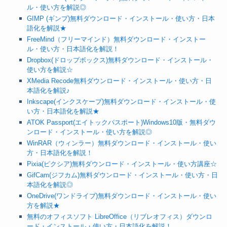
ル・使い方を解説◎
GIMP (ギンプ)無料ダウンロード・インストール・使い方・日本
語化を解説★
FreeMind（フリーマインド）無料ダウンロード・インストー
ル・使い方・日本語化を解説！
Dropbox(ドロップボックス)無料ダウンロード・インストール・
使い方を解説☆
XMedia Recode無料ダウンロード・インストール・使い方・日
本語化を解説♪
Inkscape(インクスケープ)無料ダウンロード・インストール・使
い方・日本語化を解説★
ATOK Passport(エイトックパスポート)Windows10版・無料ダウ
ンロード・インストール・使い方を解説◎
WinRAR（ウィンラー）無料ダウンロード・インストール・使い
方・日本語化を解説！
Pixia(ピクシア)無料ダウンロード・インストール・使い方講座☆
GifCam(ジフカム)無料ダウンロード・インストール・使い方・日
本語化を解説◎
OneDrive(ワンドライブ)無料ダウンロード・インストール・使い
方を解説★
無料のオフィスソフト LibreOffice（リブレオフィス）ダウンロ
ード・インストール・使い方・日本語化を解説！