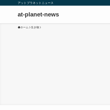
アットプラネットニュース
at-planet-news
ホーム
生き物