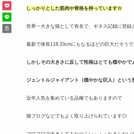
しっかりとした筋肉や骨格を持っています☆
世界一大きな猫として有名で、ギネス記録に登録
最新で体長118.33cmにもなるほどの巨大だそう
しかしその大きさに反して性格はとても穏やかで
ジェントルジャイアント（穏やかな巨人）という
近年人気を集めている品種でもありますので
猫ブログなどでもよく取り上げられています◎
フワフワで大きくて人なつこい・・・たまらないです