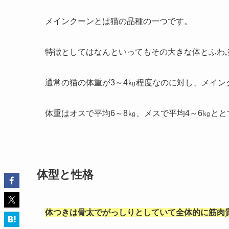
メインクーンとは猫の品種の一つです。
特徴としてはなんといってもその大きな体とふわ
通常の猫の体重が3～4㎏程度なのに対し、メインク
体重はオスで平均6～8㎏、メスで平均4～6㎏と
体型と性格
体つきは骨太でがっしりとしていて全体的に筋肉