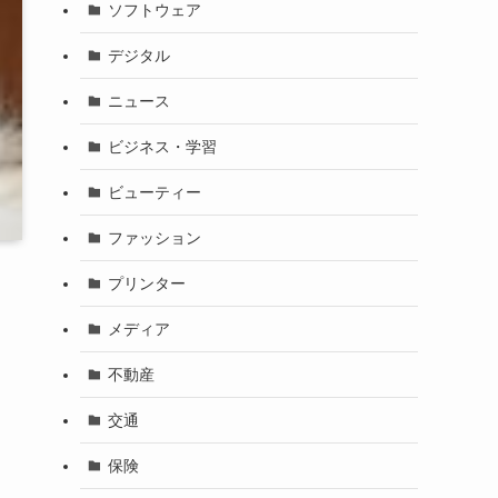
ソフトウェア
デジタル
ニュース
ビジネス・学習
ビューティー
ファッション
プリンター
メディア
不動産
交通
保険