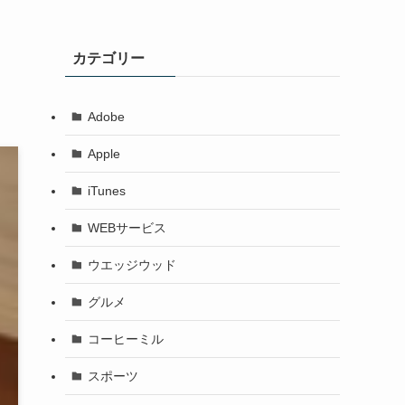
カテゴリー
Adobe
Apple
iTunes
WEBサービス
ウエッジウッド
グルメ
コーヒーミル
スポーツ