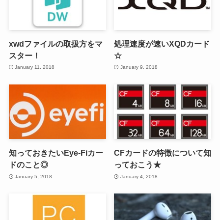
xwdファイルの取扱方をマ
処理速度が速いXQDカード
スター！
☆
January 11, 2018
January 9, 2018
知っておきたいEye-Fiカー
CFカードの特徴について知
ドのこと◎
っておこう★
January 5, 2018
January 4, 2018