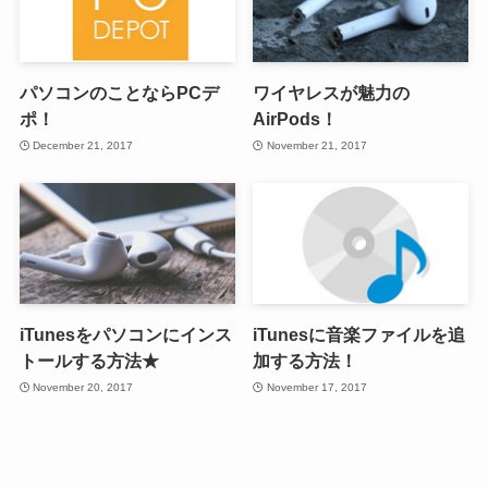
パソコンのことならPCデ
ワイヤレスが魅力の
ポ！
AirPods！
December 21, 2017
November 21, 2017
iTunesをパソコンにインス
iTunesに音楽ファイルを追
トールする方法★
加する方法！
November 20, 2017
November 17, 2017