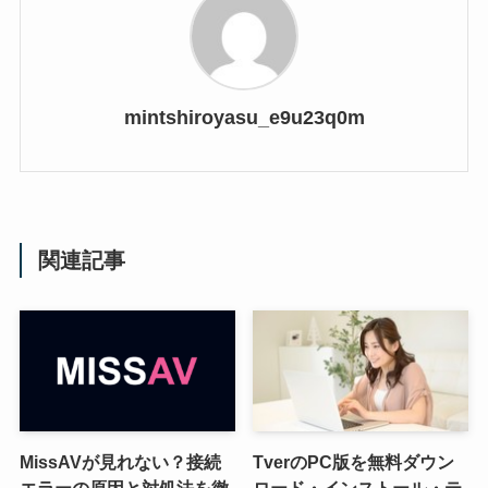
mintshiroyasu_e9u23q0m
関連記事
MissAVが見れない？接続
TverのPC版を無料ダウン