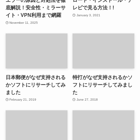
エラーの原因と対処法を徹
ロード・インストール・テ
底解説！安全性・ミラーサ
レビで見る方法！!
イト・VPN利用まで網羅
January 3, 2021
November 11, 2025
日本郵便がなぜ支持される
特打がなぜ支持されるかソ
かソフトにリサーチしてみ
フトにリサーチしてみまし
ました
た
February 21, 2019
June 27, 2018