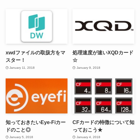
xwdファイルの取扱方をマ
処理速度が速いXQDカード
スター！
☆
January 11, 2018
January 9, 2018
知っておきたいEye-Fiカー
CFカードの特徴について知
ドのこと◎
っておこう★
January 5, 2018
January 4, 2018