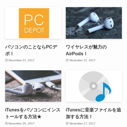
パソコンのことならPCデ
ワイヤレスが魅力の
ポ！
AirPods！
December 21, 2017
November 21, 2017
iTunesをパソコンにインス
iTunesに音楽ファイルを追
トールする方法★
加する方法！
November 20, 2017
November 17, 2017