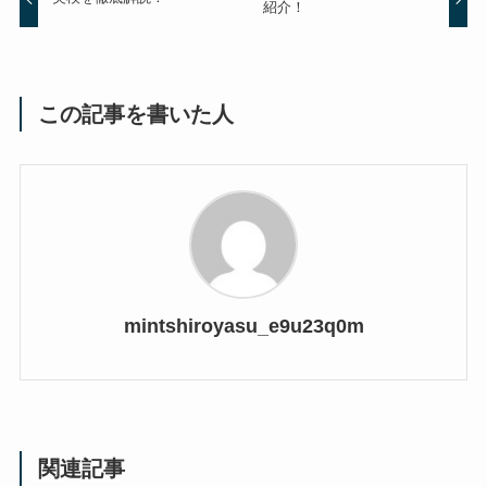
紹介！
この記事を書いた人
mintshiroyasu_e9u23q0m
関連記事