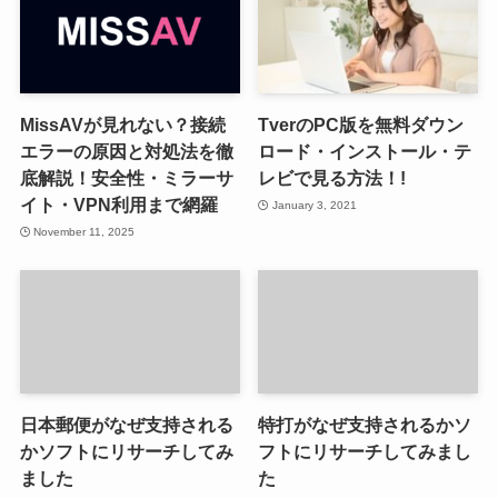
MissAVが見れない？接続
TverのPC版を無料ダウン
エラーの原因と対処法を徹
ロード・インストール・テ
底解説！安全性・ミラーサ
レビで見る方法！!
イト・VPN利用まで網羅
January 3, 2021
November 11, 2025
日本郵便がなぜ支持される
特打がなぜ支持されるかソ
かソフトにリサーチしてみ
フトにリサーチしてみまし
ました
た