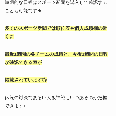
短期的な日程はスポーツ新聞を購入して確認する
ことも可能です★
多くのスポーツ新聞では順位表や個人成績欄の近
くに
最近1週間の各チームの成績と、今後1週間の日程
が確認できる表が
掲載されています◎
伝統の対決である巨人阪神戦もいつあるのか把握
できます♪