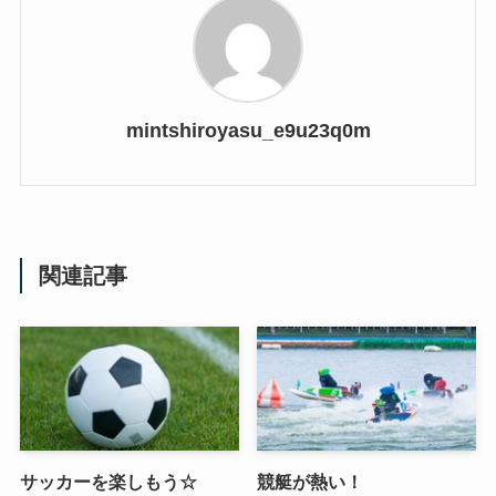
mintshiroyasu_e9u23q0m
関連記事
サッカーを楽しもう☆
競艇が熱い！