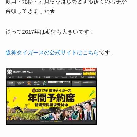
原口・北條・岩貞らをはじめとする多くの若手が
台頭してきました★
従って2017年は期待も大きいです！
阪神タイガースの公式サイトはこちら
です。