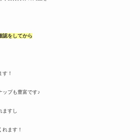
確認をしてから
ます！
ナップも豊富です♪
れますし
くれます！