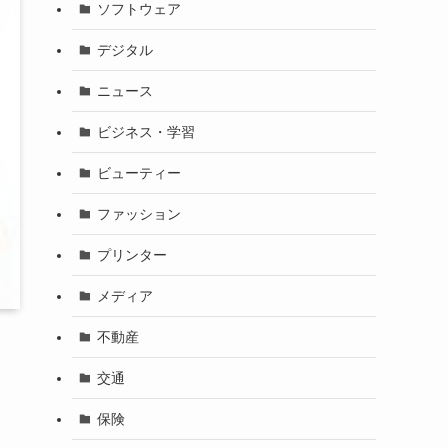
ソフトウェア
デジタル
ニュース
ビジネス・学習
ビューティー
ファッション
プリンター
メディア
不動産
交通
保険