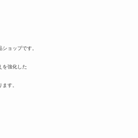
品ショップです。
えを強化した
ります。