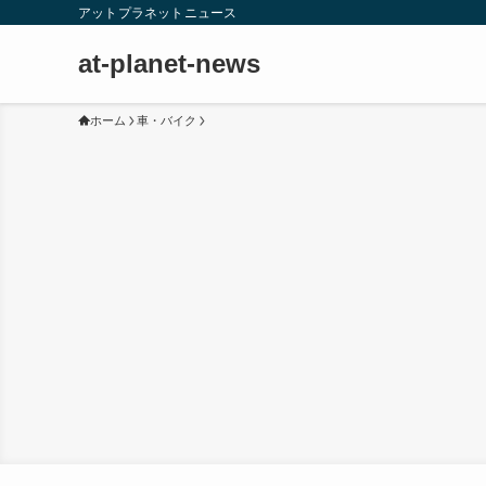
アットプラネットニュース
at-planet-news
ホーム
車・バイク