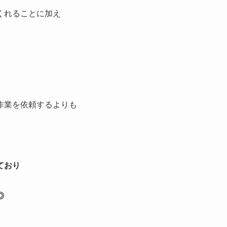
くれることに加え
作業を依頼するよりも
ており
◎