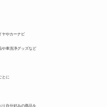
イヤやカーナビ
品や車洗浄グッズなど
ごとに
おり自分好みの商品を