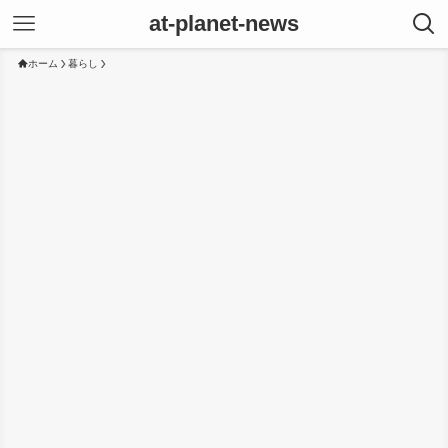
at-planet-news
ホーム
暮らし