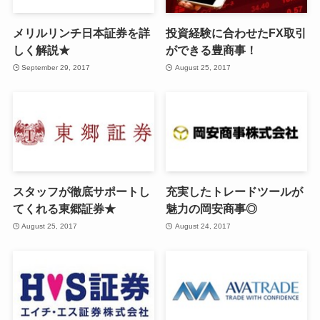
メリルリンチ日本証券を詳
投資経験に合わせたFX取引
しく解説★
ができる豊商事！
September 29, 2017
August 25, 2017
スタッフが徹底サポートし
充実したトレードツールが
てくれる東郷証券★
魅力の岡安商事◎
August 25, 2017
August 24, 2017