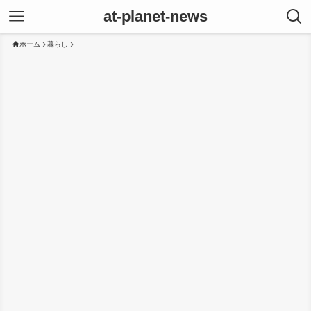
at-planet-news
ホーム
暮らし