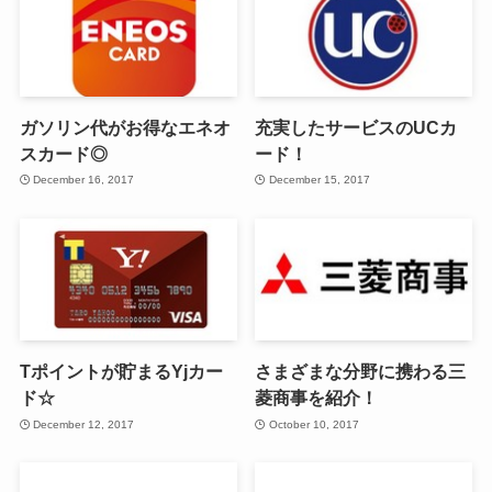
ガソリン代がお得なエネオ
充実したサービスのUCカ
スカード◎
ード！
December 16, 2017
December 15, 2017
Tポイントが貯まるYjカー
さまざまな分野に携わる三
ド☆
菱商事を紹介！
December 12, 2017
October 10, 2017