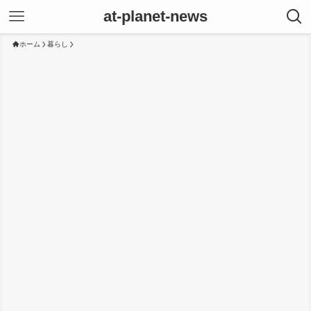
at-planet-news
ホーム
暮らし