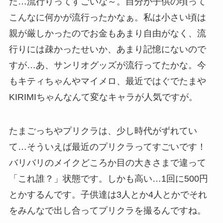
た…流行りってすごいな～。自分が子供の頃って
こんなに何かが流行ったかなぁ。私は小さい頃は
親が厳しかったのでお金もあまり自由がなく、流
行りには疎かったせいか、あまり記憶にないので
すが…あ、サンリオグッズが流行ってたかな。今
もキティちゃんやマイメロ、最近ではぐでたまや
KIRIMIちゃんなんて変なキャラが人気ですが。
たまごっちやプリクラは、少し時代がずれてい
て…そういえば最近のプリクラってすごいです！
バリバリのメイクどころか目の大きさまで違って
「これ誰？」状態です。しかも高い…1回に500円
とかするんです。子供達は3人とか4人とかでそれ
をみんなで出し合ってプリクラを撮るんですね。