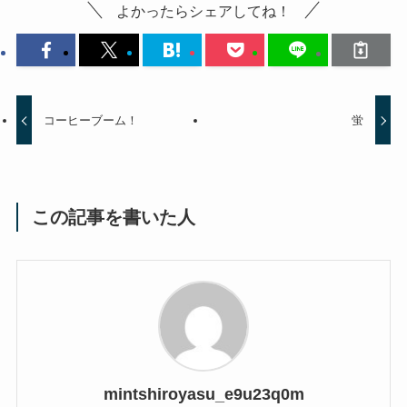
よかったらシェアしてね！
コーヒーブーム！
蛍
この記事を書いた人
mintshiroyasu_e9u23q0m