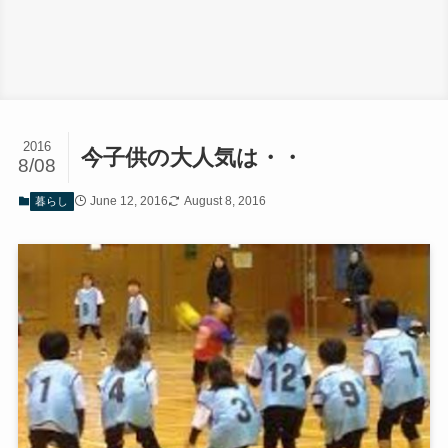
2016
今子供の大人気は・・
8/08
June 12, 2016
August 8, 2016
暮らし