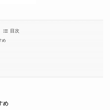
目次
すめ
すめ