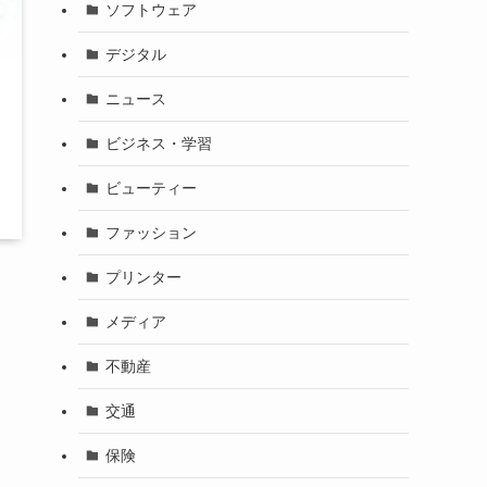
ソフトウェア
デジタル
ニュース
ビジネス・学習
ビューティー
ファッション
プリンター
メディア
不動産
交通
保険