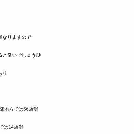
異なりますので
ると良いでしょう◎
あり
部地方では66店舗
では14店舗