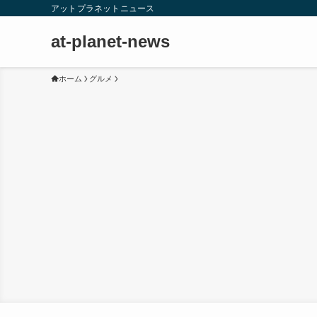
アットプラネットニュース
at-planet-news
ホーム
グルメ