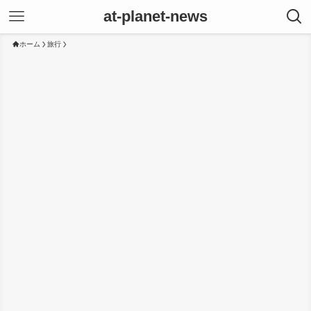
at-planet-news
ホーム
旅行