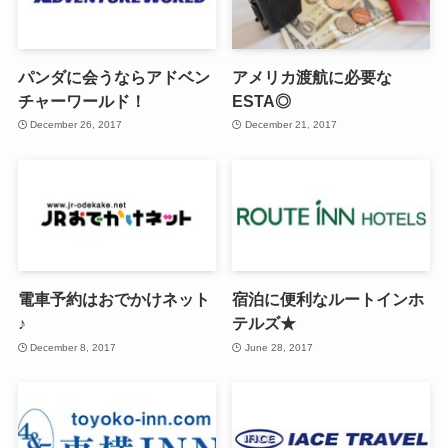
パンダに会うならアドベン
アメリカ渡航に必要な
チャーワールド！
ESTA◎
December 26, 2017
December 21, 2017
電車予約はおでかけネット
宿泊に便利なルートインホ
♪
テルズ★
December 8, 2017
June 28, 2017