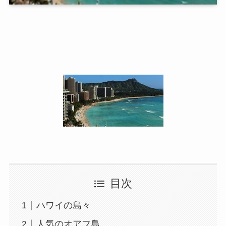
目次
ハワイの島々
人気のオアフ島