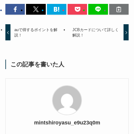
auで得するポイントを解
JCBカードについて詳しく
説！
解説！
この記事を書いた人
mintshiroyasu_e9u23q0m