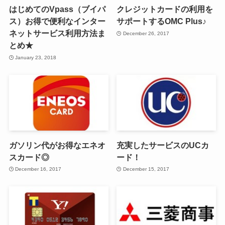
はじめてのVpass（ブイパ
クレジットカードの利用を
ス）お得で便利なインター
サポートするOMC Plus♪
ネットサービス利用方法ま
December 26, 2017
とめ★
January 23, 2018
ガソリン代がお得なエネオ
充実したサービスのUCカ
スカード◎
ード！
December 16, 2017
December 15, 2017