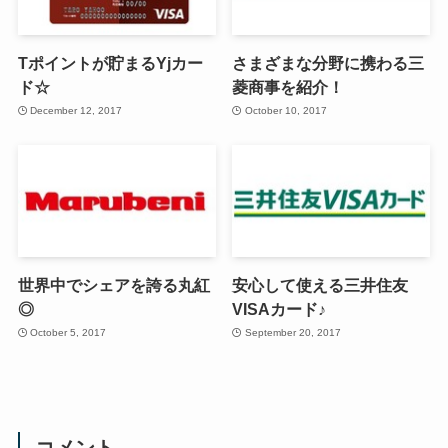
Tポイントが貯まるYjカー
さまざまな分野に携わる三
ド☆
菱商事を紹介！
December 12, 2017
October 10, 2017
世界中でシェアを誇る丸紅
安心して使える三井住友
◎
VISAカード♪
October 5, 2017
September 20, 2017