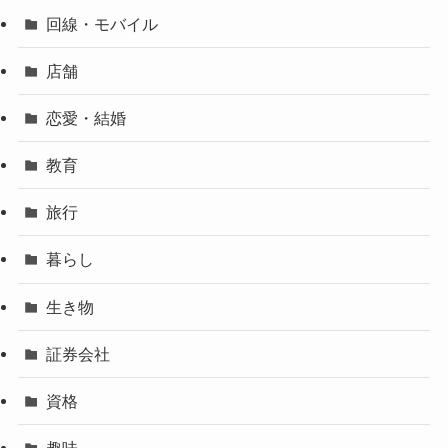
回線・モバイル
店舗
恋愛・結婚
教育
旅行
暮らし
生き物
証券会社
資格