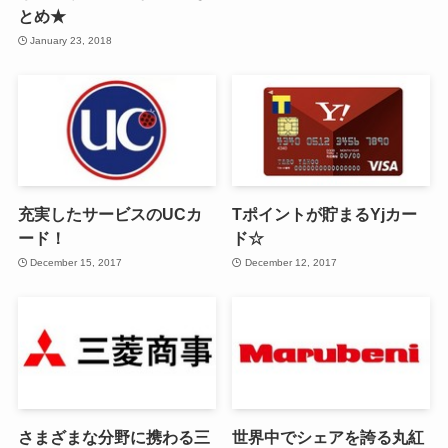
とめ★
January 23, 2018
充実したサービスのUCカ
Tポイントが貯まるYjカー
ード！
ド☆
December 15, 2017
December 12, 2017
さまざまな分野に携わる三
世界中でシェアを誇る丸紅