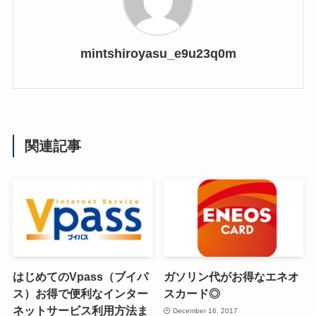
mintshiroyasu_e9u23q0m
関連記事
はじめてのVpass（ブイパ
ガソリン代がお得なエネオ
ス）お得で便利なインター
スカード◎
ネットサービス利用方法ま
December 16, 2017