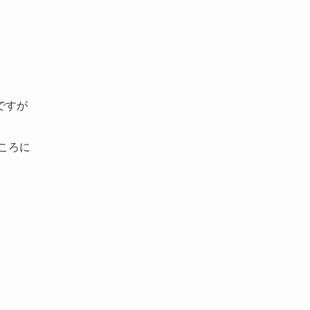
ですが
ころに