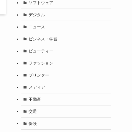
ソフトウェア
デジタル
ニュース
ビジネス・学習
ビューティー
ファッション
プリンター
メディア
不動産
交通
保険