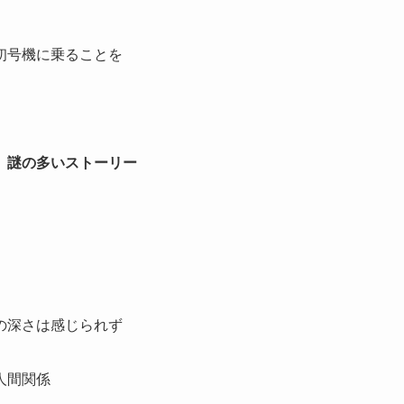
初号機に乗ることを
、謎の多いストーリー
の深さは感じられず
人間関係