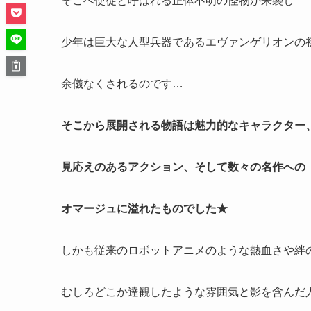
そこへ使徒と呼ばれる正体不明の怪物が来襲し
少年は巨大な人型兵器であるエヴァンゲリオンの
余儀なくされるのです…
そこから展開される物語は魅力的なキャラクター
見応えのあるアクション、そして数々の名作への
オマージュに溢れたものでした★
しかも従来のロボットアニメのような熱血さや絆
むしろどこか達観したような雰囲気と影を含んだ