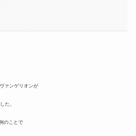
エヴァンゲリオンが
ました。
異例のことで