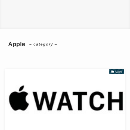
Apple
– category –
Apple