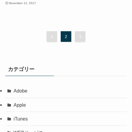
November 12, 2017
1
2
3
カテゴリー
Adobe
Apple
iTunes