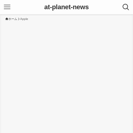
at-planet-news
ホーム
Apple