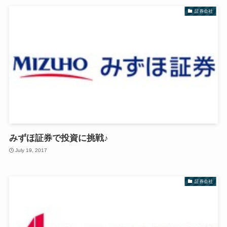
証券会社
みずほ証券で投資に挑戦♪
July 19, 2017
証券会社