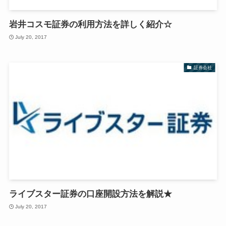
岩井コスモ証券の利用方法を詳しく紹介☆
July 20, 2017
証券会社
ライブスター証券の口座開設方法を解説★
July 20, 2017