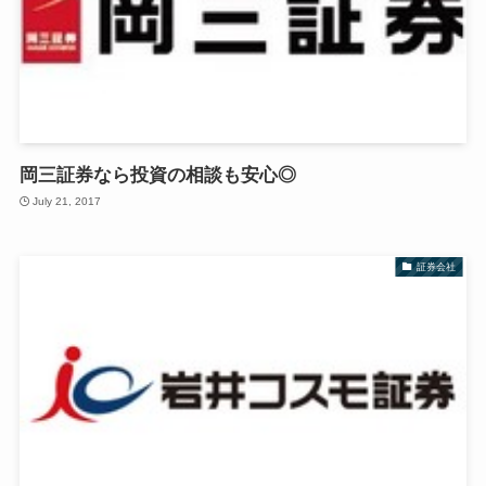
岡三証券なら投資の相談も安心◎
July 21, 2017
証券会社