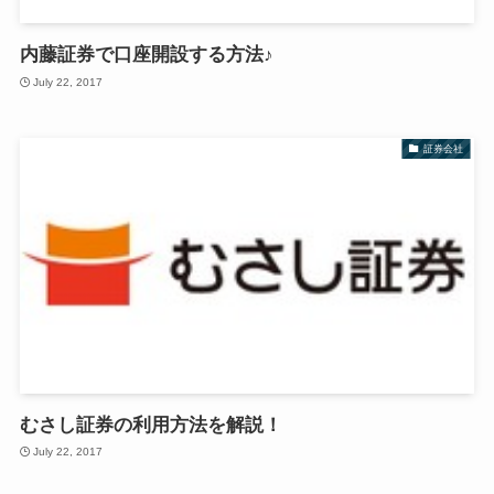
内藤証券で口座開設する方法♪
July 22, 2017
証券会社
むさし証券の利用方法を解説！
July 22, 2017