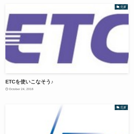
交通
ETCを使いこなそう♪
October 24, 2016
交通