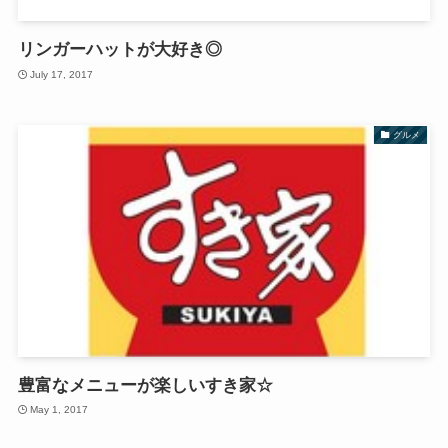
リンガーハットが大好き◎
July 17, 2017
グルメ
豊富なメニューが楽しいすき家☆
May 1, 2017