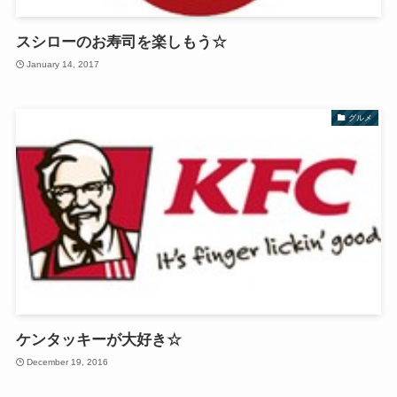
スシローのお寿司を楽しもう☆
January 14, 2017
グルメ
ケンタッキーが大好き☆
December 19, 2016