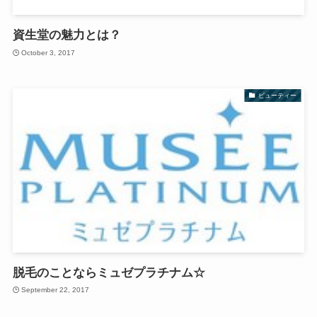
資生堂の魅力とは？
October 3, 2017
ビューティー
脱毛のことならミュゼプラチナム☆
September 22, 2017