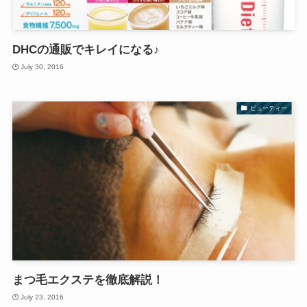
DHCの通販でキレイになる♪
July 30, 2016
ビューティー
まつ毛エクステを徹底解説！
July 23, 2016